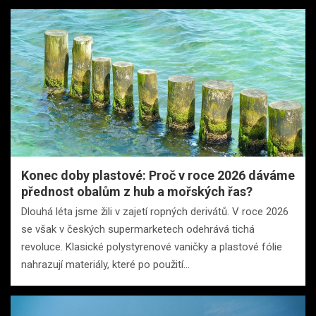
Konec doby plastové: Proč v roce 2026 dáváme
přednost obalům z hub a mořských řas?
Dlouhá léta jsme žili v zajetí ropných derivátů. V roce 2026
se však v českých supermarketech odehrává tichá
revoluce. Klasické polystyrenové vaničky a plastové fólie
nahrazují materiály, které po použití…