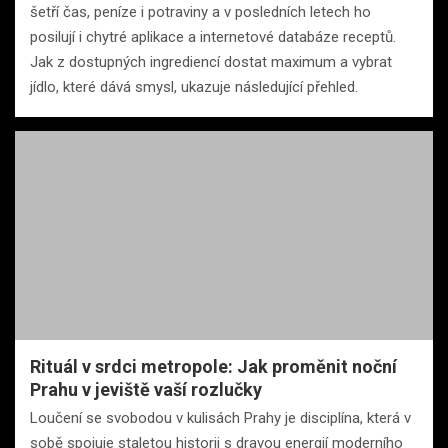
šetří čas, peníze i potraviny a v posledních letech ho
posilují i chytré aplikace a internetové databáze receptů.
Jak z dostupných ingrediencí dostat maximum a vybrat
jídlo, které dává smysl, ukazuje následující přehled.
Rituál v srdci metropole: Jak proměnit noční
Prahu v jeviště vaší rozlučky
Loučení se svobodou v kulisách Prahy je disciplína, která v
sobě spojuje staletou historii s dravou energií moderního