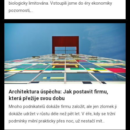
biologicky limitována. Vstoupili jsme do éry ekonomiky
pozornosti,…
Architektura úspěchu: Jak postavit firmu,
která přežije svou dobu
Mnoho podnikatelů dokáže firmu založit, ale jen zlomek ji
dokáže udržet v růstu déle než pět let. V éře, kdy se tržní
podmínky mění prakticky přes noc, už nestačí mít…