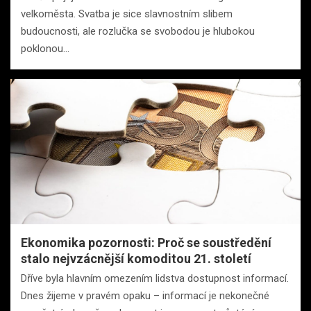
velkoměsta. Svatba je sice slavnostním slibem
budoucnosti, ale rozlučka se svobodou je hlubokou
poklonou…
Ekonomika pozornosti: Proč se soustředění
stalo nejvzácnější komoditou 21. století
Dříve byla hlavním omezením lidstva dostupnost informací.
Dnes žijeme v pravém opaku – informací je nekonečné