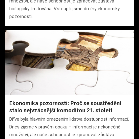
množství, ale naše schopnost je zpracovat zůstává
biologicky limitována. Vstoupili jsme do éry ekonomiky
pozornosti,…
Ekonomika pozornosti: Proč se soustředění
stalo nejvzácnější komoditou 21. století
Dříve byla hlavním omezením lidstva dostupnost informací.
Dnes žijeme v pravém opaku – informací je nekonečné
množství, ale naše schopnost je zpracovat zůstává