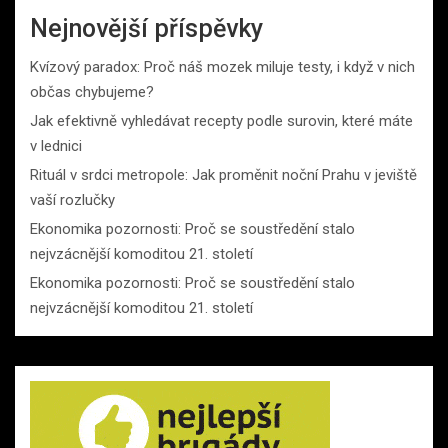
Nejnovější příspěvky
Kvízový paradox: Proč náš mozek miluje testy, i když v nich
občas chybujeme?
Jak efektivně vyhledávat recepty podle surovin, které máte
v lednici
Rituál v srdci metropole: Jak proměnit noční Prahu v jeviště
vaší rozlučky
Ekonomika pozornosti: Proč se soustředění stalo
nejvzácnější komoditou 21. století
Ekonomika pozornosti: Proč se soustředění stalo
nejvzácnější komoditou 21. století