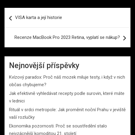
Navigace
VISA karta a její historie
pro
příspěvek
Recenze MacBook Pro 2023 Retina, vyplatí se nákup?
Nejnovější příspěvky
Kvízový paradox: Proč náš mozek miluje testy, i když v nich
občas chybujeme?
Jak efektivně vyhledávat recepty podle surovin, které máte
v lednici
Rituál v srdci metropole: Jak proměnit noční Prahu v jeviště
vaší rozlučky
Ekonomika pozornosti: Proč se soustředění stalo
nejvzácnější komoditou 21. století