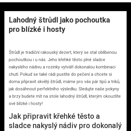
Lahodný štrůdl jako pochoutka
pro blízké i hosty
Štrůdl je tradiční rakouský dezert, který se stal oblíbenou
pochoutkou i u nás. Jeho křehké těsto plné sladce
nakyslého nádivu a rozinky vytváří dokonalou kombinaci
chutí. Pokud se také rádi pustíte do pečení a chcete si
doma připravit skvělý štrůdl, máme pro vás pár tipů a triků,
jak dosáhnout perfektního výsledku. Sledujte naše pokyny
a brzy budete mít na stole lahodný štrůdl, kterým okouzlíte
své blízké i hosty!
Jak připravit křehké těsto a
sladce nakyslý nádiv pro dokonalý