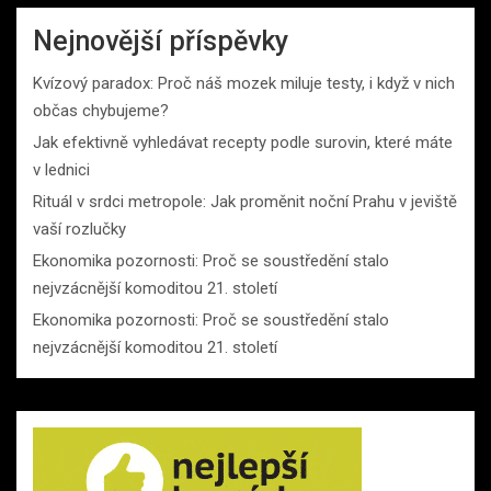
Nejnovější příspěvky
Kvízový paradox: Proč náš mozek miluje testy, i když v nich
občas chybujeme?
Jak efektivně vyhledávat recepty podle surovin, které máte
v lednici
Rituál v srdci metropole: Jak proměnit noční Prahu v jeviště
vaší rozlučky
Ekonomika pozornosti: Proč se soustředění stalo
nejvzácnější komoditou 21. století
Ekonomika pozornosti: Proč se soustředění stalo
nejvzácnější komoditou 21. století