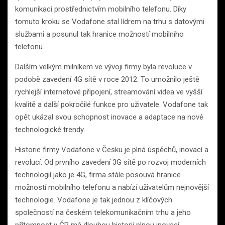
komunikaci prostřednictvím mobilního telefonu. Díky
tomuto kroku se Vodafone stal lídrem na trhu s datovými
službami a posunul tak hranice možností mobilního
telefonu.
Dalším velkým milníkem ve vývoji firmy byla revoluce v
podobě zavedení 4G sítě v roce 2012. To umožnilo ještě
rychlejší internetové připojení, streamování videa ve vyšší
kvalitě a další pokročilé funkce pro uživatele. Vodafone tak
opět ukázal svou schopnost inovace a adaptace na nové
technologické trendy.
Historie firmy Vodafone v Česku je plná úspěchů, inovací a
revolucí. Od prvního zavedení 3G sítě po rozvoj moderních
technologií jako je 4G, firma stále posouvá hranice
možností mobilního telefonu a nabízí uživatelům nejnovější
technologie. Vodafone je tak jednou z klíčových
společností na českém telekomunikačním trhu a jeho