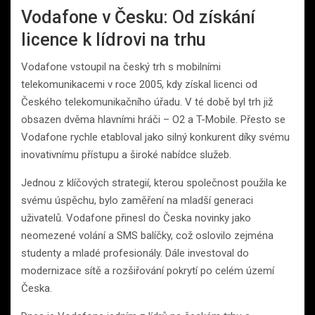
Vodafone v Česku: Od získání
licence k lídrovi na trhu
Vodafone vstoupil na český trh s mobilními
telekomunikacemi v roce 2005, kdy získal licenci od
Českého telekomunikačního úřadu. V té době byl trh již
obsazen dvěma hlavními hráči – O2 a T-Mobile. Přesto se
Vodafone rychle etabloval jako silný konkurent díky svému
inovativnímu přístupu a široké nabídce služeb.
Jednou z klíčových strategií, kterou společnost použila ke
svému úspěchu, bylo zaměření na mladší generaci
uživatelů. Vodafone přinesl do Česka novinky jako
neomezené volání a SMS balíčky, což oslovilo zejména
studenty a mladé profesionály. Dále investoval do
modernizace sítě a rozšiřování pokrytí po celém území
Česka.