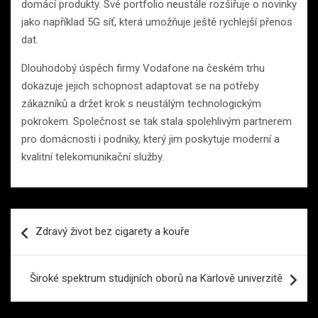
domácí produkty. Své portfolio neustále rozšiřuje o novinky
jako například 5G síť, která umožňuje ještě rychlejší přenos
dat.
Dlouhodobý úspěch firmy Vodafone na českém trhu
dokazuje jejich schopnost adaptovat se na potřeby
zákazníků a držet krok s neustálým technologickým
pokrokem. Společnost se tak stala spolehlivým partnerem
pro domácnosti i podniky, který jim poskytuje moderní a
kvalitní telekomunikační služby.
Navigace
Zdravý život bez cigarety a kouře
pro
příspěvek
Široké spektrum studijních oborů na Karlově univerzitě