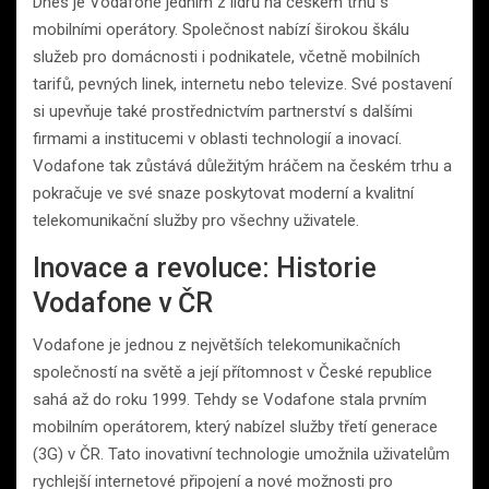
Dnes je Vodafone jedním z lídrů na českém trhu s
mobilními operátory. Společnost nabízí širokou škálu
služeb pro domácnosti i podnikatele, včetně mobilních
tarifů, pevných linek, internetu nebo televize. Své postavení
si upevňuje také prostřednictvím partnerství s dalšími
firmami a institucemi v oblasti technologií a inovací.
Vodafone tak zůstává důležitým hráčem na českém trhu a
pokračuje ve své snaze poskytovat moderní a kvalitní
telekomunikační služby pro všechny uživatele.
Inovace a revoluce: Historie
Vodafone v ČR
Vodafone je jednou z největších telekomunikačních
společností na světě a její přítomnost v České republice
sahá až do roku 1999. Tehdy se Vodafone stala prvním
mobilním operátorem, který nabízel služby třetí generace
(3G) v ČR. Tato inovativní technologie umožnila uživatelům
rychlejší internetové připojení a nové možnosti pro