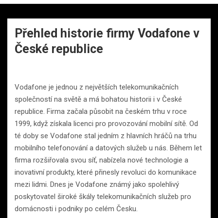
Přehled historie firmy Vodafone v
České republice
Vodafone je jednou z největších telekomunikačních
společností na světě a má bohatou historii i v České
republice. Firma začala působit na českém trhu v roce
1999, když získala licenci pro provozování mobilní sítě. Od
té doby se Vodafone stal jedním z hlavních hráčů na trhu
mobilního telefonování a datových služeb u nás. Během let
firma rozšiřovala svou síť, nabízela nové technologie a
inovativní produkty, které přinesly revoluci do komunikace
mezi lidmi. Dnes je Vodafone známý jako spolehlivý
poskytovatel široké škály telekomunikačních služeb pro
domácnosti i podniky po celém Česku.