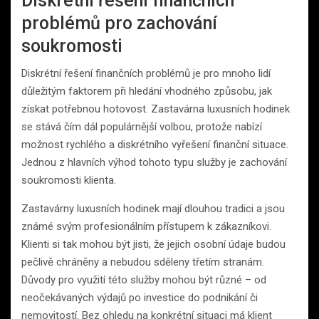
Diskrétní řešení finančních
problémů pro zachování
soukromosti
Diskrétní řešení finančních problémů je pro mnoho lidí
důležitým faktorem při hledání vhodného způsobu, jak
získat potřebnou hotovost. Zastavárna luxusních hodinek
se stává čím dál populárnější volbou, protože nabízí
možnost rychlého a diskrétního vyřešení finanční situace.
Jednou z hlavních výhod tohoto typu služby je zachování
soukromosti klienta.
Zastavárny luxusních hodinek mají dlouhou tradici a jsou
známé svým profesionálním přístupem k zákazníkovi.
Klienti si tak mohou být jisti, že jejich osobní údaje budou
pečlivě chráněny a nebudou sděleny třetím stranám.
Důvody pro využití této služby mohou být různé – od
neočekávaných výdajů po investice do podnikání či
nemovitostí. Bez ohledu na konkrétní situaci má klient