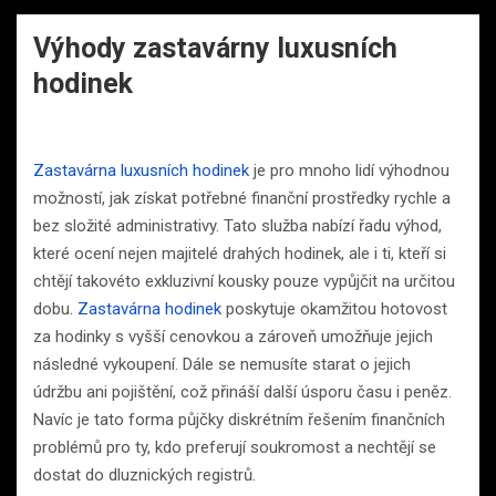
Výhody zastavárny luxusních
hodinek
Zastavárna luxusních hodinek
je pro mnoho lidí výhodnou
možností, jak získat potřebné finanční prostředky rychle a
bez složité administrativy. Tato služba nabízí řadu výhod,
které ocení nejen majitelé drahých hodinek, ale i ti, kteří si
chtějí takovéto exkluzivní kousky pouze vypůjčit na určitou
dobu.
Zastavárna hodinek
poskytuje okamžitou hotovost
za hodinky s vyšší cenovkou a zároveň umožňuje jejich
následné vykoupení. Dále se nemusíte starat o jejich
údržbu ani pojištění, což přináší další úsporu času i peněz.
Navíc je tato forma půjčky diskrétním řešením finančních
problémů pro ty, kdo preferují soukromost a nechtějí se
dostat do dluznických registrů.