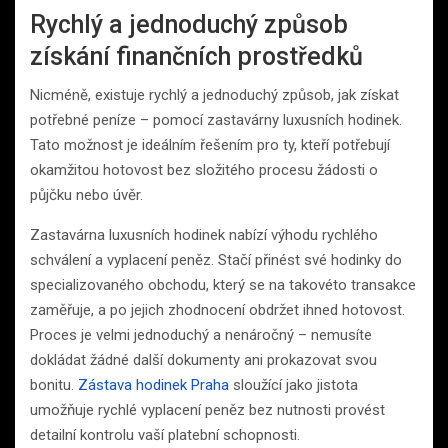
Rychlý a jednoduchý způsob
získání finančních prostředků
Nicméně, existuje rychlý a jednoduchý způsob, jak získat
potřebné peníze – pomocí zastavárny luxusních hodinek.
Tato možnost je ideálním řešením pro ty, kteří potřebují
okamžitou hotovost bez složitého procesu žádosti o
půjčku nebo úvěr.
Zastavárna luxusních hodinek nabízí výhodu rychlého
schválení a vyplacení peněz. Stačí přinést své hodinky do
specializovaného obchodu, který se na takovéto transakce
zaměřuje, a po jejich zhodnocení obdržet ihned hotovost.
Proces je velmi jednoduchý a nenáročný – nemusíte
dokládat žádné další dokumenty ani prokazovat svou
bonitu.
Zástava hodinek Praha
sloužící jako jistota
umožňuje rychlé vyplacení peněz bez nutnosti provést
detailní kontrolu vaší platební schopnosti.