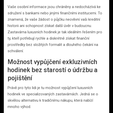
Vaše osobní informace jsou chráněny a nedocházívá ke
sdružení s bankami nebo jinými finančními institucemi. To
znamená, že vaše žádost o půjčku neovlivní vaši kreditní
historii ani schopnost získat další úvěr v budoucnu.
Zastavárna luxusních hodinek je tak ideálním řešením pro
ty, kteří potřebují rychle a diskrétně získat finanční
prostředky bez složitých formalit a dlouhého čekání na
schválení.
Možnost vypůjčení exkluzivních
hodinek bez starostí o údržbu a
pojištění
Právě pro tyto lidi je tu možnost vypůjčení luxusních
hodinek ve specializovaných zastavárnách. Jedná se o
skvělou alternativu k tradičnímu nákupu, která nabízí
mnoho výhod.