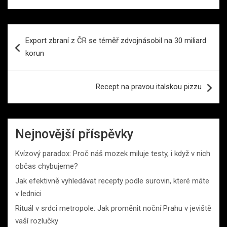
Navigace
Export zbraní z ČR se téměř zdvojnásobil na 30 miliard
pro
korun
příspěvek
Recept na pravou italskou pizzu
Nejnovější příspěvky
Kvízový paradox: Proč náš mozek miluje testy, i když v nich
občas chybujeme?
Jak efektivně vyhledávat recepty podle surovin, které máte
v lednici
Rituál v srdci metropole: Jak proměnit noční Prahu v jeviště
vaší rozlučky