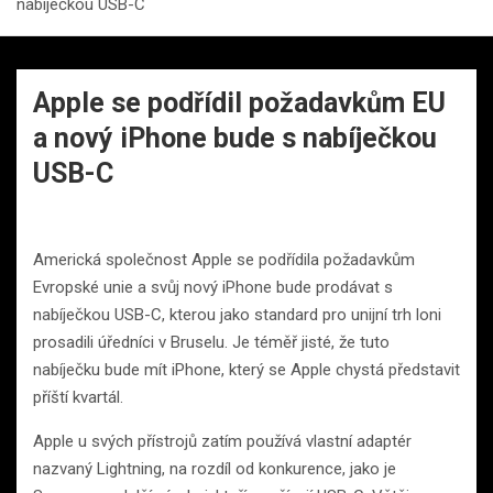
nabíječkou USB-C
Apple se podřídil požadavkům EU
a nový iPhone bude s nabíječkou
USB-C
Americká společnost Apple se podřídila požadavkům
Evropské unie a svůj nový iPhone bude prodávat s
nabíječkou USB-C, kterou jako standard pro unijní trh loni
prosadili úředníci v Bruselu. Je téměř jisté, že tuto
nabíječku bude mít iPhone, který se Apple chystá představit
příští kvartál.
Apple u svých přístrojů zatím používá vlastní adaptér
nazvaný Lightning, na rozdíl od konkurence, jako je