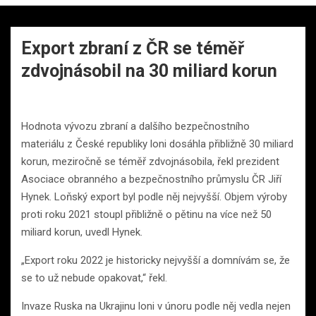
Export zbraní z ČR se téměř
zdvojnásobil na 30 miliard korun
Hodnota vývozu zbraní a dalšího bezpečnostního
materiálu z České republiky loni dosáhla přibližně 30 miliard
korun, meziročně se téměř zdvojnásobila, řekl prezident
Asociace obranného a bezpečnostního průmyslu ČR Jiří
Hynek. Loňský export byl podle něj nejvyšší. Objem výroby
proti roku 2021 stoupl přibližně o pětinu na více než 50
miliard korun, uvedl Hynek.
„Export roku 2022 je historicky nejvyšší a domnívám se, že
se to už nebude opakovat,“ řekl.
Invaze Ruska na Ukrajinu loni v únoru podle něj vedla nejen