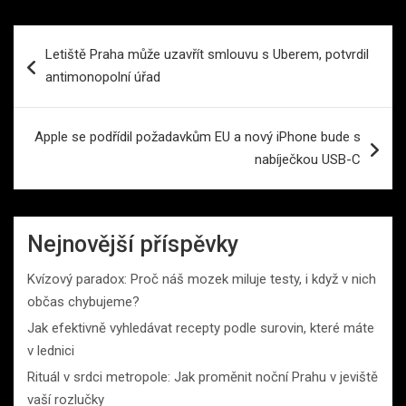
Navigace
Letiště Praha může uzavřít smlouvu s Uberem, potvrdil
pro
antimonopolní úřad
příspěvek
Apple se podřídil požadavkům EU a nový iPhone bude s
nabíječkou USB-C
Nejnovější příspěvky
Kvízový paradox: Proč náš mozek miluje testy, i když v nich
občas chybujeme?
Jak efektivně vyhledávat recepty podle surovin, které máte
v lednici
Rituál v srdci metropole: Jak proměnit noční Prahu v jeviště
vaší rozlučky